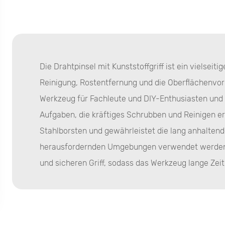
Die Drahtpinsel mit Kunststoffgriff ist ein vielseit
Reinigung, Rostentfernung und die Oberflächenvorb
Werkzeug für Fachleute und DIY-Enthusiasten und bi
Aufgaben, die kräftiges Schrubben und Reinigen er
Stahlborsten und gewährleistet die lang anhaltend
herausfordernden Umgebungen verwendet werden. D
und sicheren Griff, sodass das Werkzeug lange Zeit
Vorteile von Stahlstahlstahlkonstruktion
Die Bürste verfügt über qualitativ hochwertige Stah
Widerstand bekannt sind. Das Stahlmaterial sorgt 