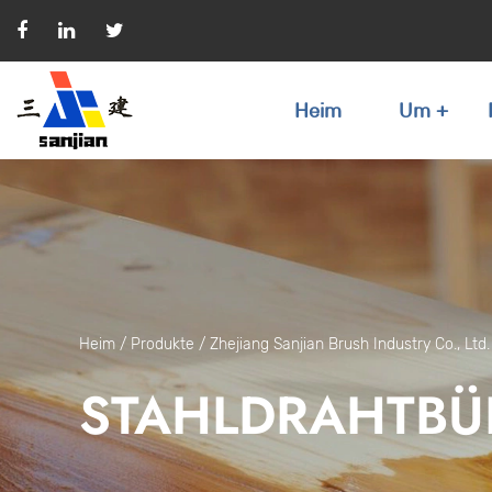
Heim
Um
Heim
/
Produkte
/
Zhejiang Sanjian Brush Industry Co., Ltd.
STAHLDRAHTBÜR