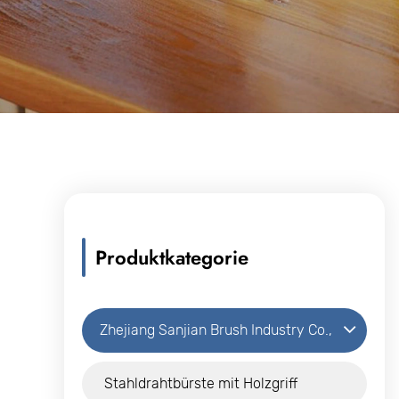
Produktkategorie
Zhejiang Sanjian Brush Industry Co.,
Ltd.
Stahldrahtbürste mit Holzgriff