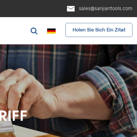
sales@sanjiantools.com
Holen Sie Sich Ein Zitat
RIFF