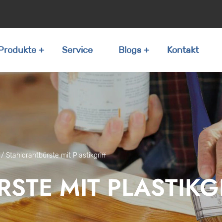
Produkte
Service
Blogs
Kontakt
/
Stahldrahtbürste mit Plastikgriff
STE MIT PLASTIKG