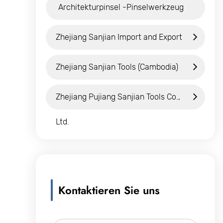
Architekturpinsel -Pinselwerkzeug
Zhejiang Sanjian Import and Export
Co., Ltd.
Zhejiang Sanjian Tools (Cambodia)
Co., Ltd.
Zhejiang Pujiang Sanjian Tools Co.,
Ltd.
Kontaktieren Sie uns