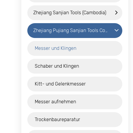
Co., Ltd.
Zhejiang Sanjian Tools (Cambodia)
Co., Ltd.
Zhejiang Pujiang Sanjian Tools Co.,
Ltd.
Messer und Klingen
Schaber und Klingen
Kitt- und Gelenkmesser
Messer aufnehmen
Trockenbaureparatur