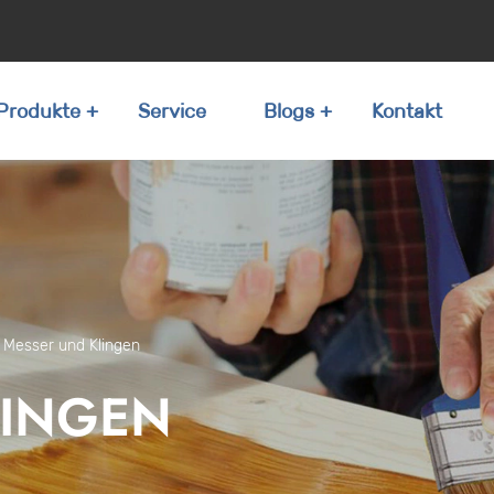
Produkte
Service
Blogs
Kontakt
/
Messer und Klingen
LINGEN