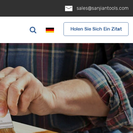
sales@sanjiantools.com
Holen Sie Sich Ein Zitat