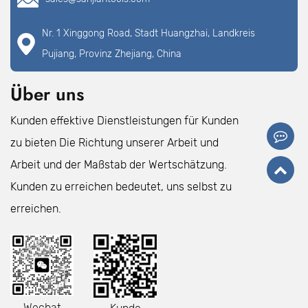
Nr. 1 Xinggong Road, Stadt Huangzhai, Landkreis
Pujiang, Provinz Zhejiang, China
Über uns
Kunden effektive Dienstleistungen für Kunden
zu bieten Die Richtung unserer Arbeit und
Arbeit und der Maßstab der Wertschätzung.
Kunden zu erreichen bedeutet, uns selbst zu
erreichen.
Wechat